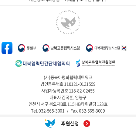
(사)동북아평화협력네트워크
법인등록번호 110121-0131559
사업자등록번호 118-82-02455
대표자 김국훈, 임봉구
인천시 서구 봉오재3로 115 HB타워빌딩 123호
Tel. 032-565-3001
/
Fax. 032-565-3009
Copyright © Northeast Asian Peace Cooperation Network.
후원신청
All rights reserved.