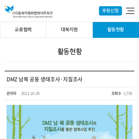
후원신청
교류협력
대북지원
활동현황
활동현황
DMZ 남북 공동 생태조사·지질조사
관리자
2021-10-29
조회수
2,795