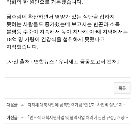
악화의 한 원인으로 거론됐습니다.
굶주림이 확산하면서 영양가 있는 식단을 접하지
못하는 사람들도 증가했는데 보고서는 빈곤과 소득
불평등 수준이 지속해서 높아 지난해 아·태 지역에서는
18억 명 가량이 건강식을 섭취하지 못했다고
지적했습니다.
[사진 출처 : 연합뉴스 / 유니세프 공동보고서 캡처]
목록
다음글
지자체 대북사업에 남북협력기금 ‘연 1회·사업비 절반’ 지원 가능
이전글
｢인도적 대북지원사업 및 협력사업 처리에 관한 규정｣ 개정안 행정예고