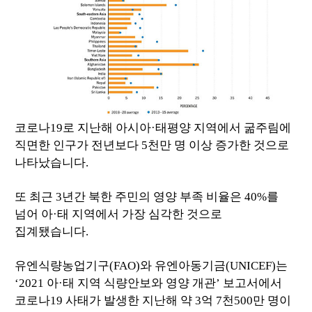
코로나19로 지난해 아시아·태평양 지역에서 굶주림에
직면한 인구가 전년보다 5천만 명 이상 증가한 것으로
나타났습니다.
또 최근 3년간 북한 주민의 영양 부족 비율은 40%를
넘어 아·태 지역에서 가장 심각한 것으로
집계됐습니다.
유엔식량농업기구(FAO)와 유엔아동기금(UNICEF)는
‘2021 아·태 지역 식량안보와 영양 개관’ 보고서에서
코로나19 사태가 발생한 지난해 약 3억 7천500만 명이