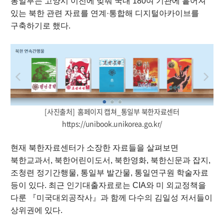
통일부는 고양시 이전에 맞춰 국내 180여 기관에 흩어져
있는 북한 관련 자료를 연계·통합해 디지털아카이브를
구축하기로 했다.
[사진출처] 홈페이지 캡쳐_
통일부 북한자료센터
https://unibook.unikorea.go.kr/
현재 북한자료센터가 소장한 자료들을 살펴보면
북한교과서, 북한어린이도서, 북한영화, 북한신문과 잡지,
조청련 정기간행물, 통일부 발간물, 통일연구원 학술자료
등이 있다. 최근 인기대출자료로는 CIA와 미 외교정책을
다룬 『미국대외공작사』과 함께 다수의 김일성 저서들이
상위권에 있다.