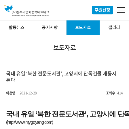
후원신청
활동뉴스
공지사항
보도자료
갤러리
보도자료
국내 유일 ‘북한 전문도서관’, 고양시에 단독건물 새둥지
튼다
이은영
2021-12-28
조회수
414
국내 유일 ‘북한 전문도서관’, 고양시에 단
(
http://www.mygoyang.com)