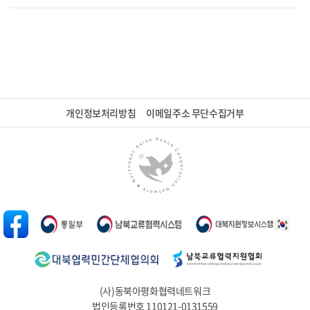
개인정보처리방침
이메일주소 무단수집거부
(사)동북아평화협력네트워크
법인등록번호 110121-0131559