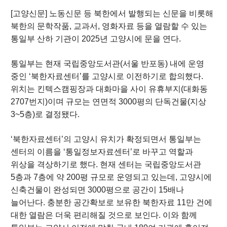
[고양신문] 노동신문 등 북한에서 발행되는 신문을 비롯해
북한의 문학작품, 교과서, 영화자료 등을 열람할 수 있는
통일부 산하 기관이 2025년 고양시에 문을 연다.
통일부는 현재 국립중앙도서관(서울 반포동) 내에 운영
중인 ‘북한자료센터’를 고양시로 이전하기로 합의했다.
위치는 킨텍스캠핑장과 대화마을 사이 유휴부지(대화동
2707번지)이며 규모는 연면적 3000평의 단독건물(지상
3~5층)로 결정됐다.
‘북한자료센터’의 고양시 유치가 확정되면서 통일부는
센터의 이름을 ‘통일정보자료센터’로 바꾸고 역할과
위상을 격상하기로 했다. 현재 센터는 국립중앙도서관
5층과 7층에 약 200평 규모로 운영되고 있는데, 고양시에
신축건물이 완성되면 3000평으로 공간이 15배나
늘어난다. 충분한 공간확보로 보유한 북한자료 11만 건에
대한 열람은 더욱 편리해질 것으로 보인다. 이와 함께