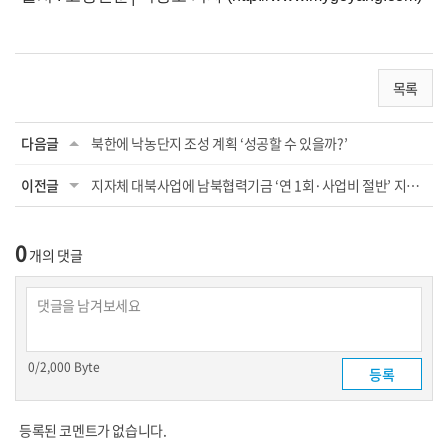
목록
다음글
북한에 낙농단지 조성 계획 ‘성공할 수 있을까?’
이전글
지자체 대북사업에 남북협력기금 ‘연 1회·사업비 절반’ 지원 가능
0
개의 댓글
0
/2,000 Byte
등록된 코멘트가 없습니다.