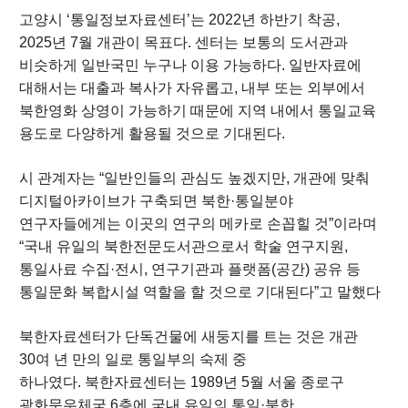
고양시 ‘통일정보자료센터’는 2022년 하반기 착공,
2025년 7월 개관이 목표다. 센터는 보통의 도서관과
비슷하게 일반국민 누구나 이용 가능하다. 일반자료에
대해서는 대출과 복사가 자유롭고, 내부 또는 외부에서
북한영화 상영이 가능하기 때문에 지역 내에서 통일교육
용도로 다양하게 활용될 것으로 기대된다.
시 관계자는 “일반인들의 관심도 높겠지만, 개관에 맞춰
디지털아카이브가 구축되면 북한·통일분야
연구자들에게는 이곳의 연구의 메카로 손꼽힐 것”이라며
“국내 유일의 북한전문도서관으로서 학술 연구지원,
통일사료 수집·전시, 연구기관과 플랫폼(공간) 공유 등
통일문화 복합시설 역할을 할 것으로 기대된다”고 말했다
북한자료센터가 단독건물에 새둥지를 트는 것은 개관
30여 년 만의 일로 통일부의 숙제 중
하나였다. 북한자료센터는 1989년 5월 서울 종로구
광화문우체국 6층에 국내 유일의 통일·북한