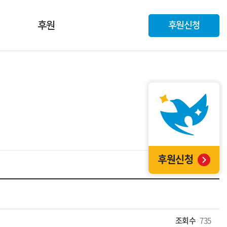
후원
후원신청
후원신청
조회수
735