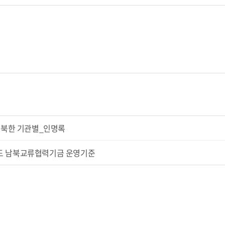
1 북한 기관별_인명록
도 남북교류협력기금 운영기준