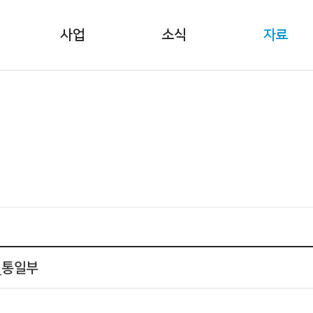
사업
소식
자료
_통일부