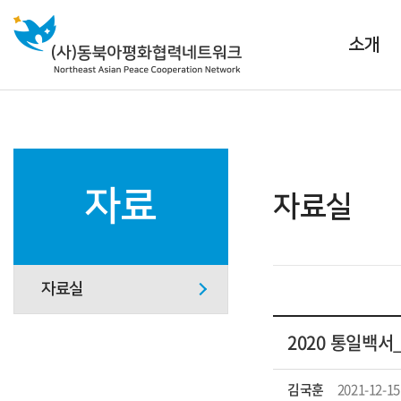
소개
자료
자료실
자료실
2020 통일백서
김국훈
2021-12-15