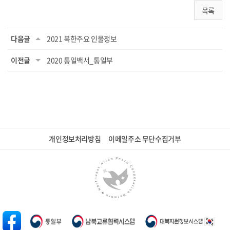
목록
다음글
2021 북한주요 인물정보
이전글
2020 통일백서_통일부
개인정보처리방침
이메일주소 무단수집거부